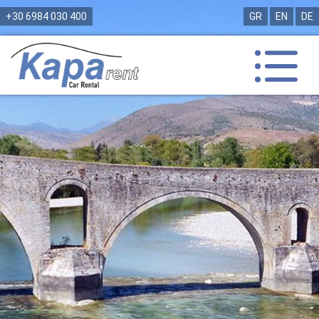
+30 6984 030 400
GR
EN
DE