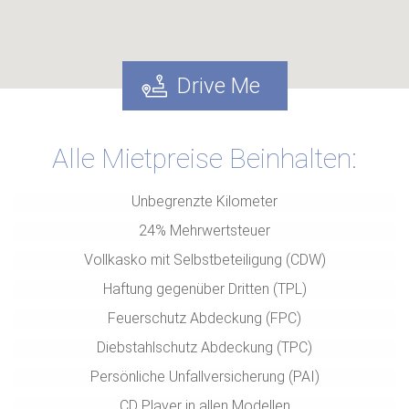
Drive Me
Alle Mietpreise Beinhalten:
Unbegrenzte Kilometer
24% Mehrwertsteuer
Vollkasko mit Selbstbeteiligung (CDW)
Haftung gegenüber Dritten (TPL)
Feuerschutz Abdeckung (FPC)
Diebstahlschutz Abdeckung (TPC)
Persönliche Unfallversicherung (PAI)
CD Player in allen Modellen