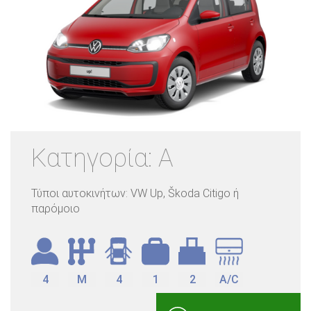
Κατηγορία: A
Τύποι αυτοκινήτων: VW Up, Škoda Citigo ή
παρόμοιο
4
M
4
1
2
A/C