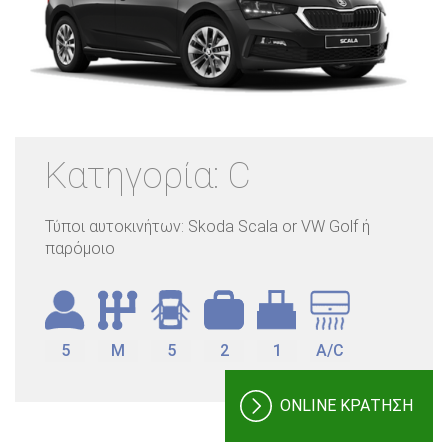
Κατηγορία: C
Τύποι αυτοκινήτων: Skoda Scala or VW Golf ή
παρόμοιο
5
M
5
2
1
A/C
ONLINE ΚΡΑΤΗΣΗ