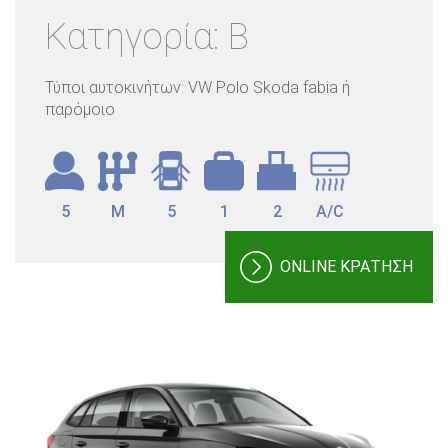
Κατηγορία: B
Τύποι αυτοκινήτων: VW Polo Skoda fabia ή
παρόμοιο
5
M
5
1
2
A/C
ONLINE ΚΡΑΤΗΣΗ