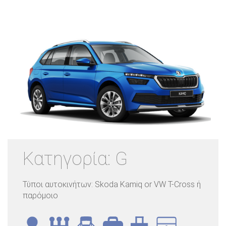
Κατηγορία: G
Τύποι αυτοκινήτων: Skoda Kamiq or VW T-Cross ή
παρόμοιο