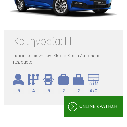
Κατηγορία: H
Τύποι αυτοκινήτων: Skoda Scala Automatic ή
παρόμοιο
5
A
5
2
2
A/C
ONLINE ΚΡΑΤΗΣΗ