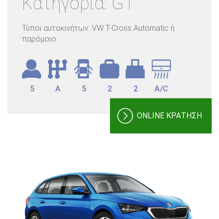
Κατηγορία: G1
Τύποι αυτοκινήτων: VW T-Cross Automatic ή
παρόμοιο
5
A
5
2
2
A/C
ONLINE ΚΡΑΤΗΣΗ