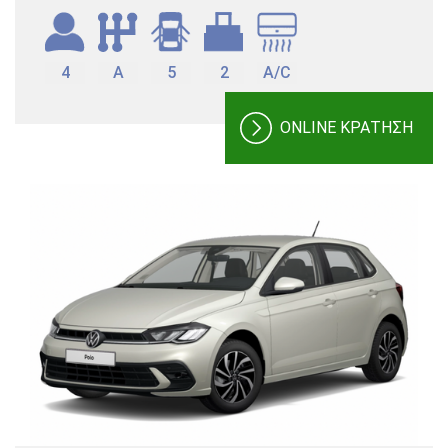
4
A
5
2
A/C
ONLINE ΚΡΑΤΗΣΗ