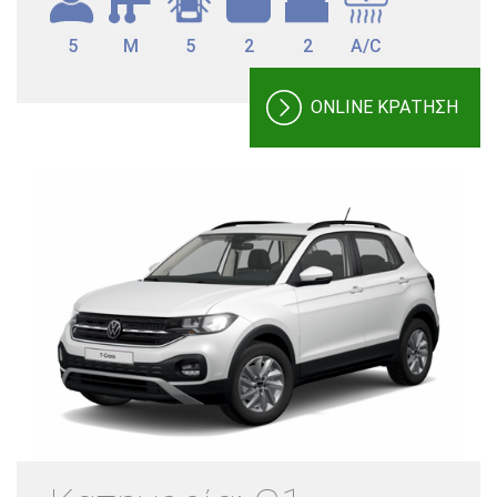
5
M
5
2
2
A/C
ONLINE ΚΡΑΤΗΣΗ