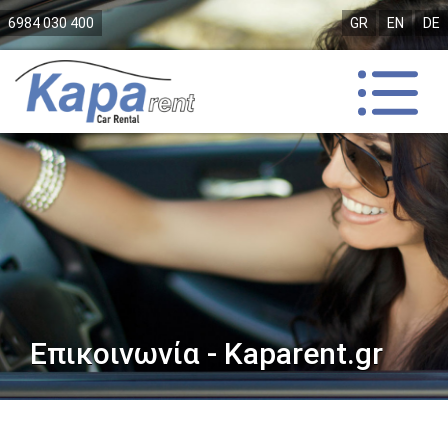
6984 030 400
GR
EN
DE
Επικοινωνία - Kaparent.gr