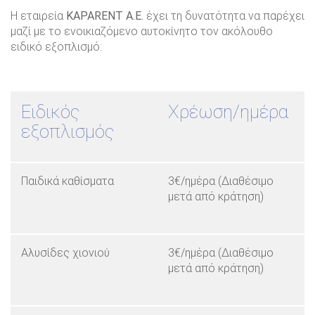
Η εταιρεία
KAPARENT Α.Ε.
έχει τη δυνατότητα να παρέχει
μαζί με το ενοικιαζόμενο αυτοκίνητο τον ακόλουθο
ειδικό εξοπλισμό:
Ειδικός
Χρέωση/ημέρα
εξοπλισμός
Παιδικά καθίσματα
3€/ημέρα (Διαθέσιμο
μετά από κράτηση)
Αλυσίδες χιονιού
3€/ημέρα (Διαθέσιμο
μετά από κράτηση)