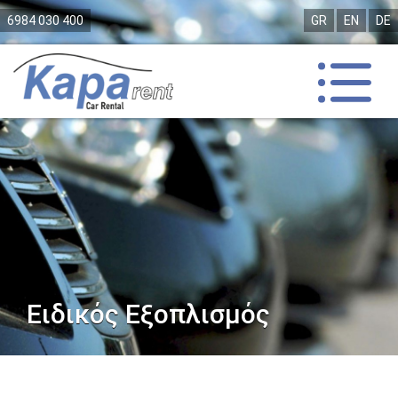
6984 030 400
GR
EN
DE
Ειδικός Εξοπλισμός